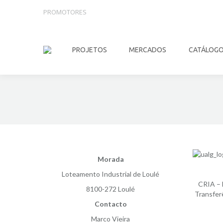
PROMOTORES
PROJETOS
MERCADOS
CATÁLOG
Morada
Loteamento Industrial de Loulé
CRIA – 
8100-272 Loulé
Transfer
Contacto
Marco Vieira