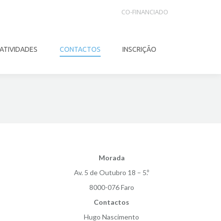
CO-FINANCIADO
ATIVIDADES
CONTACTOS
INSCRIÇÃO
Search:
Morada
Av. 5 de Outubro 18 – 5.º
8000-076 Faro
Contactos
Hugo Nascimento