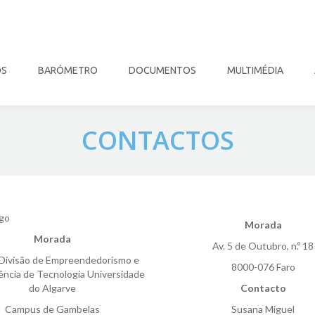
OS
BARÓMETRO
DOCUMENTOS
MULTIMÉDIA
CONTACTOS
Morada
Morada
Av. 5 de Outubro, n.º 18
Divisão de Empreendedorismo e
8000-076 Faro
ência de Tecnologia Universidade
do Algarve
Contacto
Campus de Gambelas
Susana Miguel