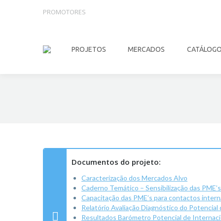
PROMOTORES
PROJETOS
MERCADOS
CATÁLOG
Documentos do projeto:
Caracterização dos Mercados Alvo
Caderno Temático – Sensibilização das PME’s
Capacitação das PME’s para contactos intern
Relatório Avaliação Diagnóstico do Potencial
Resultados Barómetro Potencial de Internacio