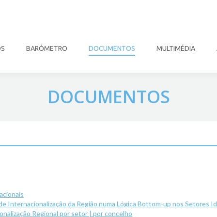
OS
BARÓMETRO
DOCUMENTOS
MULTIMÉDIA
DOCUMENTOS
acionais
 de Internacionalização da Região numa Lógica Bottom-up nos Setores Id
nalização Regional por setor | por concelho