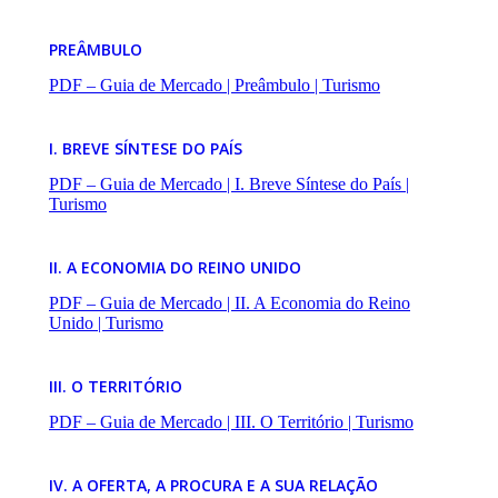
PREÂMBULO
PDF – Guia de Mercado | Preâmbulo | Turismo
I. BREVE SÍNTESE DO PAÍS
PDF – Guia de Mercado | I. Breve Síntese do País |
Turismo
II. A ECONOMIA DO REINO UNIDO
PDF – Guia de Mercado | II. A Economia do Reino
Unido | Turismo
III. O TERRITÓRIO
PDF – Guia de Mercado | III. O Território | Turismo
IV. A OFERTA, A PROCURA E A SUA RELAÇÃO