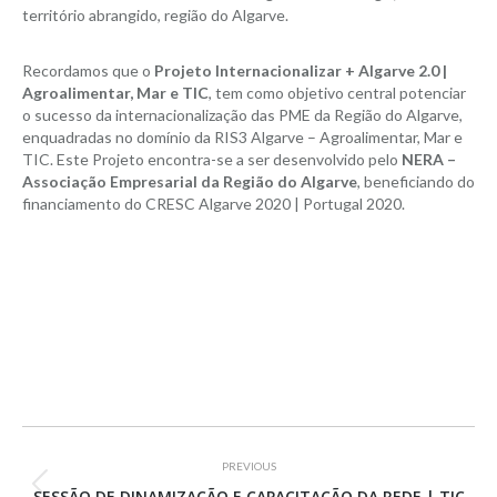
território abrangido, região do Algarve.
Recordamos que o
Projeto Internacionalizar + Algarve 2.0 |
Agroalimentar, Mar e TIC
, tem como objetivo central potenciar
o sucesso da internacionalização das PME da Região do Algarve,
enquadradas no domínio da RIS3 Algarve – Agroalimentar, Mar e
TIC. Este Projeto encontra-se a ser desenvolvido pelo
NERA –
Associação Empresarial da Região do Algarve
, beneficiando do
financiamento do CRESC Algarve 2020 | Portugal 2020.
Project
PREVIOUS
Previous
SESSÃO DE DINAMIZAÇÃO E CAPACITAÇÃO DA REDE | TIC