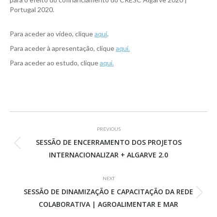
Portugal 2020.
Para aceder ao vídeo, clique
aqui
.
Para aceder à apresentação, clique
aqui.
Para aceder ao estudo, clique
aqui.
Project
PREVIOUS
navigation
SESSÃO DE ENCERRAMENTO DOS PROJETOS
Previous
INTERNACIONALIZAR + ALGARVE 2.0
project:
NEXT
SESSÃO DE DINAMIZAÇÃO E CAPACITAÇÃO DA REDE
Next
COLABORATIVA | AGROALIMENTAR E MAR
project: