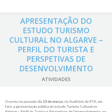
APRESENTAÇÃO DO
ESTUDO TURISMO
CULTURAL NO ALGARVE –
PERFIL DO TURISTA E
PERSPETIVAS DE
DESENVOLVIMENTO
ATIVIDADES
Ocorreu no passado dia
13 de março
, no Auditório da RTA, em
Faro, a apresentação pública do estudo Turismo Cultural no
Algarve – Perfil do Turista e Perspetivas de Desenvolvimento, no