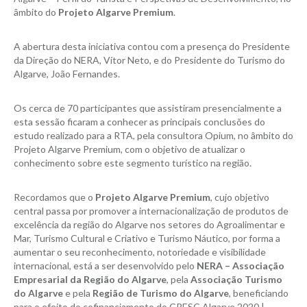
âmbito do
Projeto Algarve Premium
.
A abertura desta iniciativa contou com a presença do Presidente
da Direção do NERA, Vítor Neto, e do Presidente do Turismo do
Algarve, João Fernandes.
Os cerca de 70 participantes que assistiram presencialmente a
esta sessão ficaram a conhecer as principais conclusões do
estudo realizado para a RTA, pela consultora Opium, no âmbito do
Projeto Algarve Premium, com o objetivo de atualizar o
conhecimento sobre este segmento turístico na região.
Recordamos que o
Projeto Algarve Premium
, cujo objetivo
central passa por promover a internacionalização de produtos de
excelência da região do Algarve nos setores do Agroalimentar e
Mar, Turismo Cultural e Criativo e Turismo Náutico, por forma a
aumentar o seu reconhecimento, notoriedade e visibilidade
internacional, está a ser desenvolvido pelo
NERA – Associação
Empresarial da Região do Algarve
, pela
Associação Turismo
do Algarve
e pela
Região de Turismo do Algarve
, beneficiando
para o efeito do cofinanciamento do CRESC Algarve 2020 |