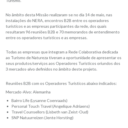
Turismo.
No âmbito desta Missão realizaram-se no dia 14 de maio, nas
instalações do NERA, encontros B2B entre os operadores
turísticos e as empresas participantes da rede, dos quais
resultaram 96 reuniões B2B e 70 memorandos de entendimento
entre os operadores turísticos e as empresas.
Todas as empresas que integram a Rede Colaborativa dedicada
ao Turismo de Natureza tiveram a oportunidade de apresentar os
seus produtos/serviços aos Operadores Turísticos oriundos dos
3 mercados-alvo definidos no âmbito deste projeto.
Reuniões B2B com os Operadores Turísticos abaixo indicados:
Mercado-Alvo: Alemanha
Bairro Life (Lysanne Coenraads)
Personal Touch Travel (Angelique Adriaens)
Travel Counsellors (Lisbeth van Zeist-Oud)
SNP Natuurreizen (Jente Horsting)