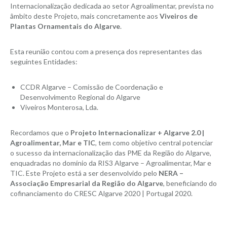
Internacionalização dedicada ao setor Agroalimentar, prevista no
âmbito deste Projeto, mais concretamente aos
Viveiros de
Plantas Ornamentais do Algarve
.
Esta reunião contou com a presença dos representantes das
seguintes Entidades:
CCDR Algarve – Comissão de Coordenação e
Desenvolvimento Regional do Algarve
Viveiros Monterosa, Lda.
Recordamos que o
Projeto Internacionalizar + Algarve 2.0 |
Agroalimentar, Mar e TIC
, tem como objetivo central potenciar
o sucesso da internacionalização das PME da Região do Algarve,
enquadradas no domínio da RIS3 Algarve – Agroalimentar, Mar e
TIC. Este Projeto está a ser desenvolvido pelo
NERA –
Associação Empresarial da Região do Algarve
, beneficiando do
cofinanciamento do CRESC Algarve 2020 | Portugal 2020.