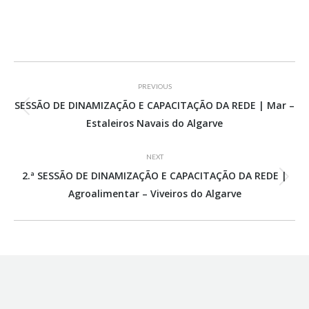
Project
PREVIOUS
navigation
SESSÃO DE DINAMIZAÇÃO E CAPACITAÇÃO DA REDE | Mar –
Previous
Estaleiros Navais do Algarve
project:
NEXT
2.ª SESSÃO DE DINAMIZAÇÃO E CAPACITAÇÃO DA REDE |
Next
Agroalimentar – Viveiros do Algarve
project: