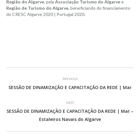
Região do Algarve
, pela
Associação Turismo do Algarve
e
Região de Turismo do Algarve
, beneficiando do financiamento
do CRESC Algarve 2020 | Portugal 2020.
Project
PREVIOUS
navigation
Previous
SESSÃO DE DINAMIZAÇÃO E CAPACITAÇÃO DA REDE | Mar
project:
NEXT
SESSÃO DE DINAMIZAÇÃO E CAPACITAÇÃO DA REDE | Mar –
Next
Estaleiros Navais do Algarve
project: