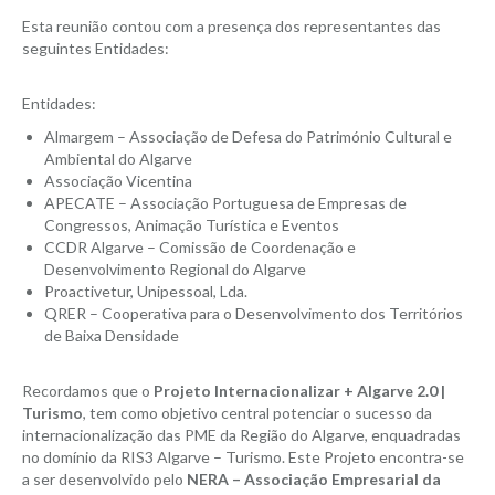
Esta reunião contou com a presença dos representantes das
seguintes Entidades:
Entidades:
Almargem – Associação de Defesa do Património Cultural e
Ambiental do Algarve
Associação Vicentina
APECATE – Associação Portuguesa de Empresas de
Congressos, Animação Turística e Eventos
CCDR Algarve – Comissão de Coordenação e
Desenvolvimento Regional do Algarve
Proactivetur, Unipessoal, Lda.
QRER – Cooperativa para o Desenvolvimento dos Territórios
de Baixa Densidade
Recordamos que o
Projeto Internacionalizar + Algarve 2.0 |
Turismo
, tem como objetivo central potenciar o sucesso da
internacionalização das PME da Região do Algarve, enquadradas
no domínio da RIS3 Algarve – Turismo. Este Projeto encontra-se
a ser desenvolvido pelo
NERA – Associação Empresarial da