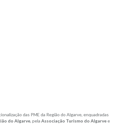
acionalização das PME da Região do Algarve, enquadradas
ião do Algarve
, pela
Associação Turismo do Algarve
e