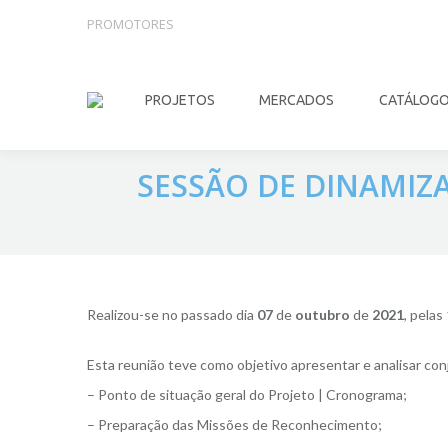
PROMOTORES
PROJETOS
MERCADOS
CATÁLOG
SESSÃO DE DINAMIZA
Realizou-se no passado dia
07
de
outubro
de
2021
, pelas
Esta reunião teve como objetivo apresentar e analisar co
– Ponto de situação geral do Projeto | Cronograma;
– Preparação das Missões de Reconhecimento;