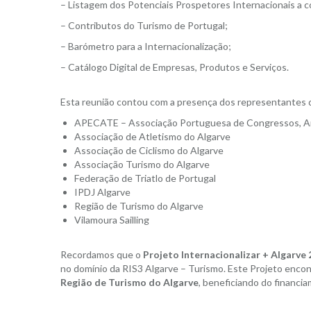
– Listagem dos Potenciais Prospetores Internacionais a c
– Contributos do Turismo de Portugal;
– Barómetro para a Internacionalização;
– Catálogo Digital de Empresas, Produtos e Serviços.
Esta reunião contou com a presença dos representantes 
APECATE – Associação Portuguesa de Congressos, An
Associação de Atletismo do Algarve
Associação de Ciclismo do Algarve
Associação Turismo do Algarve
Federação de Triatlo de Portugal
IPDJ Algarve
Região de Turismo do Algarve
Vilamoura Sailling
Recordamos que o
Projeto Internacionalizar + Algarve 
no domínio da RIS3 Algarve – Turismo. Este Projeto encon
Região de Turismo do Algarve
, beneficiando do financ