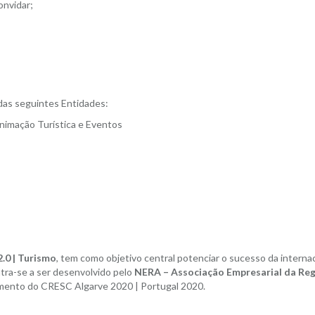
onvidar;
das seguintes Entidades:
imação Turística e Eventos
2.0 | Turismo
, tem como objetivo central potenciar o sucesso da intern
tra-se a ser desenvolvido pelo
NERA – Associação Empresarial da Reg
iamento do CRESC Algarve 2020 | Portugal 2020.