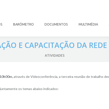
OS
BARÓMETRO
DOCUMENTOS
MULTIMÉDIA
ÇÃO E CAPACITAÇÃO DA REDE |
ATIVIDADES
10h00m,
através de Videoconferência, a terceira reunião de trabalho de
njuntamente os temas abaixo indicados: