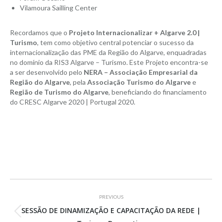
Vilamoura Sailling Center
Recordamos que o
Projeto Internacionalizar + Algarve 2.0 |
Turismo
, tem como objetivo central potenciar o sucesso da
internacionalização das PME da Região do Algarve, enquadradas
no domínio da RIS3 Algarve – Turismo. Este Projeto encontra-se
a ser desenvolvido pelo
NERA – Associação Empresarial da
Região do Algarve
, pela
Associação Turismo do Algarve
e
Região de Turismo do Algarve
, beneficiando do financiamento
do CRESC Algarve 2020 | Portugal 2020.
Project
PREVIOUS
navigation
SESSÃO DE DINAMIZAÇÃO E CAPACITAÇÃO DA REDE |
Previous