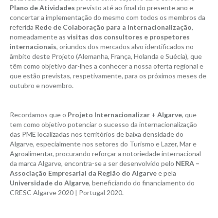
Plano de Atividades
previsto até ao final do presente ano e
concertar a implementação do mesmo com todos os membros da
referida
Rede de Colaboração para a Internacionalização
,
nomeadamente as
visitas dos consultores e prospetores
internacionais
, oriundos dos mercados alvo identificados no
âmbito deste Projeto (Alemanha, França, Holanda e Suécia), que
têm como objetivo dar-lhes a conhecer a nossa oferta regional e
que estão previstas, respetivamente, para os próximos meses de
outubro e novembro.
Recordamos que o
Projeto Internacionalizar + Algarve
, que
tem como objetivo potenciar o sucesso da internacionalização
das PME localizadas nos territórios de baixa densidade do
Algarve, especialmente nos setores do Turismo e Lazer, Mar e
Agroalimentar, procurando reforçar a notoriedade internacional
da marca Algarve, encontra-se a ser desenvolvido pelo
NERA –
Associação Empresarial da Região do Algarve
e pela
Universidade do Algarve
, beneficiando do financiamento do
CRESC Algarve 2020 | Portugal 2020.