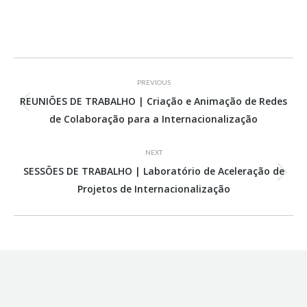
Project
PREVIOUS
navigation
REUNIÕES DE TRABALHO | Criação e Animação de Redes
Previous
de Colaboração para a Internacionalização
project:
NEXT
SESSÕES DE TRABALHO | Laboratório de Aceleração de
Next
Projetos de Internacionalização
project: