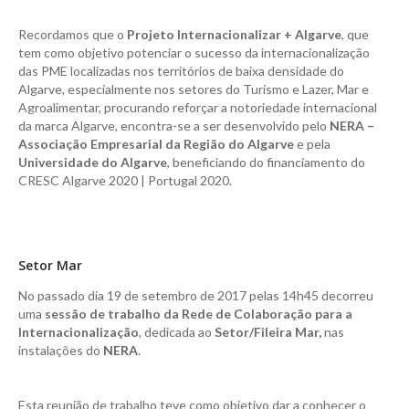
Recordamos que o
Projeto Internacionalizar + Algarve
, que
tem como objetivo potenciar o sucesso da internacionalização
das PME localizadas nos territórios de baixa densidade do
Algarve, especialmente nos setores do Turismo e Lazer, Mar e
Agroalimentar, procurando reforçar a notoriedade internacional
da marca Algarve, encontra-se a ser desenvolvido pelo
NERA –
Associação Empresarial da Região do Algarve
e pela
Universidade do Algarve
, beneficiando do financiamento do
CRESC Algarve 2020 | Portugal 2020.
Setor Mar
No passado dia 19 de setembro de 2017 pelas 14h45 decorreu
uma
sessão de trabalho da Rede de Colaboração para a
Internacionalização
, dedicada ao
Setor/Fileira Mar,
nas
instalações do
NERA
.
Esta reunião de trabalho teve como objetivo dar a conhecer o