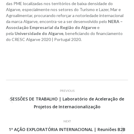
das PME localizadas nos territórios de baixa densidade do
Algarve, especialmente nos setores do Turismo e Lazer, Mar e
Agroalimentar, procurando reforçar a notoriedade internacional
da marca Algarve, encontra-se a ser desenvolvido pelo
NERA –
Associação Empresarial da Região do Algarve
e
pela
Universidade do Algarve
, beneficiando do financiamento
do CRESC Algarve 2020 | Portugal 2020.
Project
PREVIOUS
navigation
SESSÕES DE TRABALHO | Laboratório de Aceleração de
Previous
Projetos de Internacionalização
project:
NEXT
1ª AÇÃO EXPLORATÓRIA INTERNACIONAL | Reuniões B2B
Next